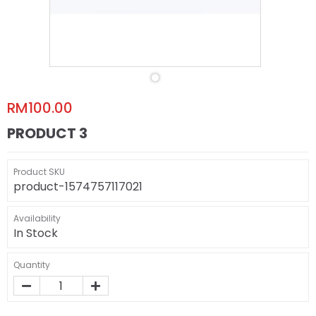
RM100.00
PRODUCT 3
Product SKU
product-1574757117021
Availability
In Stock
Quantity